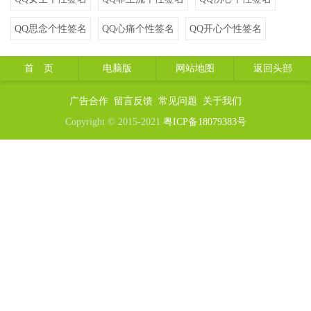
QQ思念个性签名
QQ心痛个性签名
QQ开心个性签名
首 页
电脑版
网站地图
返回头部
广告合作
留言反馈
常见问题
关于我们
Copyright © 2015-2021
粤ICP备18079383号