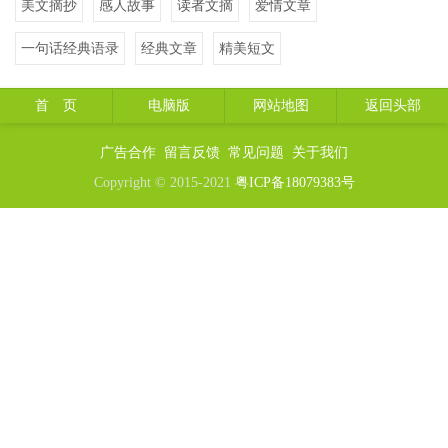
美文摘抄
感人故事
读者文摘
爱情文章
一句话经典语录
经典文章
精美短文
首 页
电脑版
网站地图
返回头部
广告合作
留言反馈
常见问题
关于我们
Copyright © 2015-2021
粤ICP备18079383号