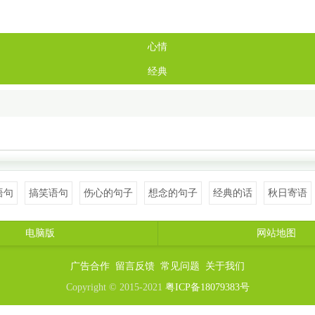
心情
经典
语句
搞笑语句
伤心的句子
想念的句子
经典的话
秋日寄语
电脑版
网站地图
广告合作
留言反馈
常见问题
关于我们
Copyright © 2015-2021
粤ICP备18079383号