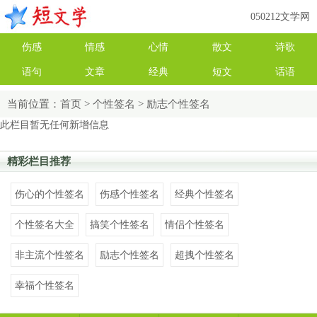
050212文学网
伤感
情感
心情
散文
诗歌
语句
文章
经典
短文
话语
当前位置：
首页
>
个性签名
>
励志个性签名
此栏目暂无任何新增信息
精彩栏目推荐
伤心的个性签名
伤感个性签名
经典个性签名
个性签名大全
搞笑个性签名
情侣个性签名
非主流个性签名
励志个性签名
超拽个性签名
幸福个性签名