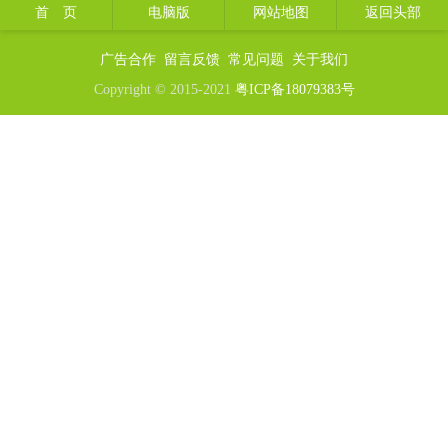
首 页
电脑版
网站地图
返回头部
广告合作
留言反馈
常见问题
关于我们
Copyright © 2015-2021
粤ICP备18079383号