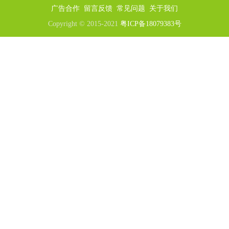
广告合作
留言反馈
常见问题
关于我们
Copyright © 2015-2021
粤ICP备18079383号